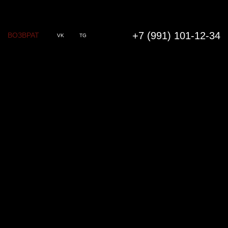
+7 (991) 101-12-34
ВОЗВРАТ
VK
TG