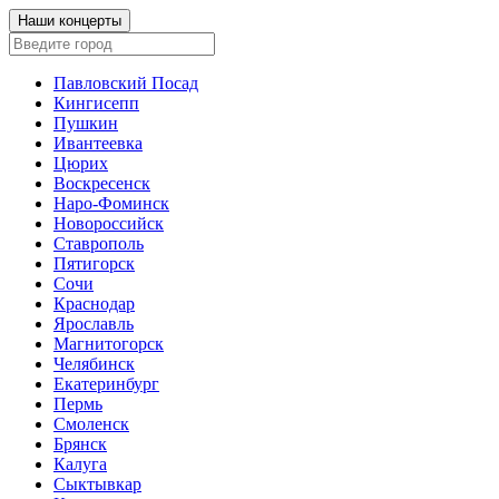
Наши концерты
Павловский Посад
Кингисепп
Пушкин
Ивантеевка
Цюрих
Воскресенск
Наро-Фоминск
Новороссийск
Ставрополь
Пятигорск
Сочи
Краснодар
Ярославль
Магнитогорск
Челябинск
Екатеринбург
Пермь
Смоленск
Брянск
Калуга
Сыктывкар