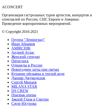
ACONCERT
Организация гастрольных туров артистов, концертов и
спектаклей по России, СНГ, Европе и Америке.
Проведение корпоративных мероприятий.
© Copyright 2016-2021
Группа "Ленинград"
Иван Абрамов
AMIRCHIK
Андрей Атлас
Женский стендап
Пятигорск
Однажды в России
Новогодние хиты при свечах
Купание обезьяны в теплой воде
Данияр Джумадилов
Сергей Минаев
MILANA STAR
DS CREW
Призрак оперы
Закрой Глаза и Смотри
Сауле Юсупова