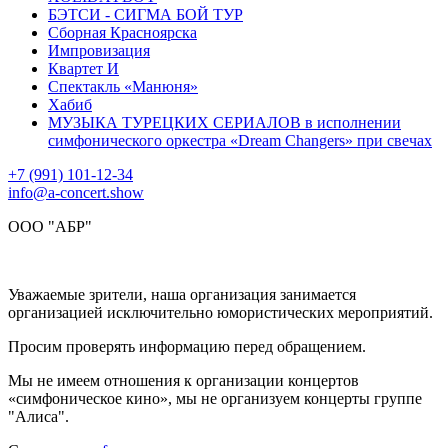
БЭТСИ - СИГМА БОЙ ТУР
Сборная Красноярска
Импровизация
Квартет И
Спектакль «Манюня»
Хабиб
МУЗЫКА ТУРЕЦКИХ СЕРИАЛОВ в исполнении
симфонического оркестра «Dream Changers» при свечах
+7 (991) 101-12-34
info@a-concert.show
ООО "АБР"
Уважаемые зрители, наша организация занимается
организацией исключительно юмористических мероприятий.
Просим проверять информацию перед обращением.
Мы не имеем отношения к организации концертов
«симфоническое кино», мы не организуем концерты группе
"Алиса".