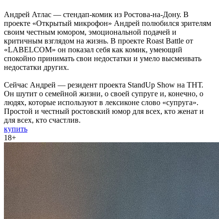
Андрей Атлас — стендап-комик из Ростова-на-Дону. В
проекте «Открытый микрофон» Андрей полюбился зрителям
своим честным юмором, эмоциональной подачей и
критичным взглядом на жизнь. В проекте Roast Battle от
«LABELCOM» он показал себя как комик, умеющий
спокойно принимать свои недостатки и умело высмеивать
недостатки других.
Сейчас Андрей — резидент проекта StandUp Show на ТНТ.
Он шутит о семейной жизни, о своей супруге и, конечно, о
людях, которые используют в лексиконе слово «супруга».
Простой и честный ростовский юмор для всех, кто женат и
для всех, кто счастлив.
купить
18+