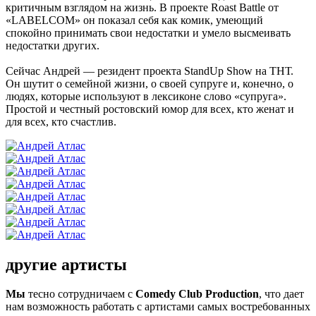
критичным взглядом на жизнь. В проекте Roast Battle от
«LABELCOM» он показал себя как комик, умеющий
спокойно принимать свои недостатки и умело высмеивать
недостатки других.
Сейчас Андрей — резидент проекта StandUp Show на ТНТ.
Он шутит о семейной жизни, о своей супруге и, конечно, о
людях, которые используют в лексиконе слово «супруга».
Простой и честный ростовский юмор для всех, кто женат и
для всех, кто счастлив.
другие артисты
Мы
тесно сотрудничаем с
Comedy Club Production
, что дает
нам возможность работать с артистами самых востребованных