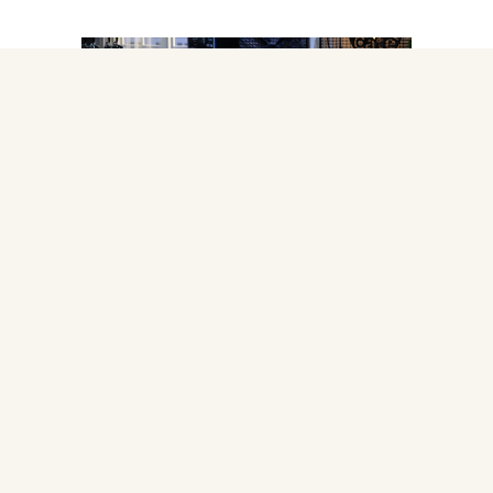
INSTAGRAM:
@ovrshow
ШОУ «ОДНАЖДЫ В РОССИИ» – ЭТО СБОРНИК
ЮМОРИСТИЧЕСКИХ ИСТОРИЙ, КОТОРЫЕ,
ДЕЙСТВИТЕЛЬНО, ОДНАЖДЫ СЛУЧАЮТСЯ В РОССИИ!