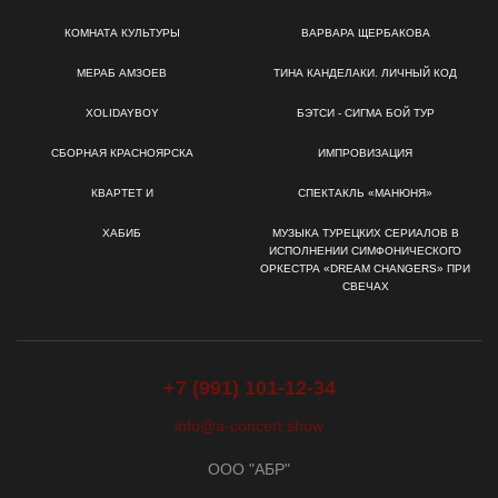
КОМНАТА КУЛЬТУРЫ
ВАРВАРА ЩЕРБАКОВА
МЕРАБ АМЗОЕВ
ТИНА КАНДЕЛАКИ. ЛИЧНЫЙ КОД
XOLIDAYBOY
БЭТСИ - СИГМА БОЙ ТУР
СБОРНАЯ КРАСНОЯРСКА
ИМПРОВИЗАЦИЯ
КВАРТЕТ И
СПЕКТАКЛЬ «МАНЮНЯ»
ХАБИБ
МУЗЫКА ТУРЕЦКИХ СЕРИАЛОВ В
ИСПОЛНЕНИИ СИМФОНИЧЕСКОГО
ОРКЕСТРА «DREAM CHANGERS» ПРИ
СВЕЧАХ
+7 (991) 101-12-34
info@a-concert.show
ООО "АБР"