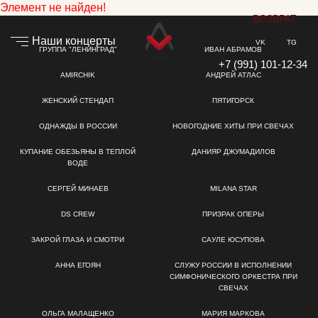
Элемент не найден!
ВОЗВРАТ
Наши концерты
VK
TG
ГРУППА "ЛЕНИНГРАД"
ИВАН АБРАМОВ
+7 (991) 101-12-34
AMIRCHIK
АНДРЕЙ АТЛАС
ЖЕНСКИЙ СТЕНДАП
ПЯТИГОРСК
ОДНАЖДЫ В РОССИИ
НОВОГОДНИЕ ХИТЫ ПРИ СВЕЧАХ
КУПАНИЕ ОБЕЗЬЯНЫ В ТЕПЛОЙ
ДАНИЯР ДЖУМАДИЛОВ
ВОДЕ
СЕРГЕЙ МИНАЕВ
MILANA STAR
DS CREW
ПРИЗРАК ОПЕРЫ
ЗАКРОЙ ГЛАЗА И СМОТРИ
САУЛЕ ЮСУПОВА
АННА ЕГОЯН
СЛУЖУ РОССИИ В ИСПОЛНЕНИИ
СИМФОНИЧЕСКОГО ОРКЕСТРА ПРИ
СВЕЧАХ
ОЛЬГА МАЛАЩЕНКО
МАРИЯ МАРКОВА